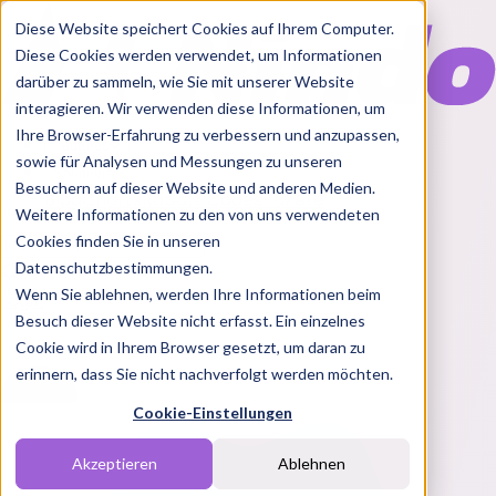
Diese Website speichert Cookies auf Ihrem Computer.
Diese Cookies werden verwendet, um Informationen
darüber zu sammeln, wie Sie mit unserer Website
interagieren. Wir verwenden diese Informationen, um
Ihre Browser-Erfahrung zu verbessern und anzupassen,
Features
sowie für Analysen und Messungen zu unseren
Solutions
Besuchern auf dieser Website und anderen Medien.
Blog
Charts
Rabatt Codes
Pakete
Weitere Informationen zu den von uns verwendeten
Cookies finden Sie in unseren
Datenschutzbestimmungen.
Wenn Sie ablehnen, werden Ihre Informationen beim
Login
Besuch dieser Website nicht erfasst. Ein einzelnes
Cookie wird in Ihrem Browser gesetzt, um daran zu
erinnern, dass Sie nicht nachverfolgt werden möchten.
Cookie-Einstellungen
Akzeptieren
Ablehnen