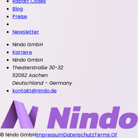
Rabatt Codes
Blog
Preise
Newsletter
Nindo GmbH
Karriere
Nindo GmbH
Theaterstraße 30-32
52062 Aachen
Deutschland - Germany
kontakt@nindo.de
©
Nindo GmbH
Impressum
Datenschutz
Terms Of