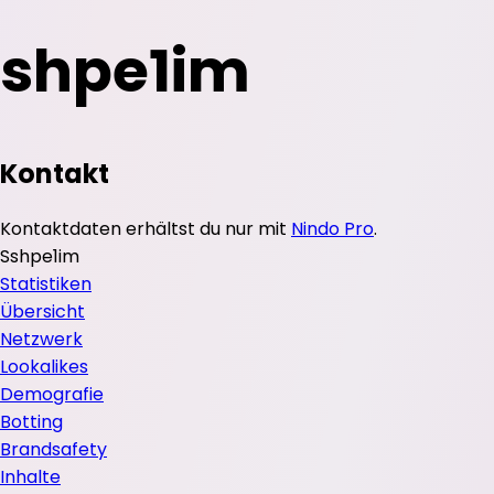
shpe1im
Kontakt
Kontaktdaten erhältst du nur mit
Nindo Pro
.
S
shpe1im
Statistiken
Übersicht
Netzwerk
Lookalikes
Demografie
Botting
Brandsafety
Inhalte