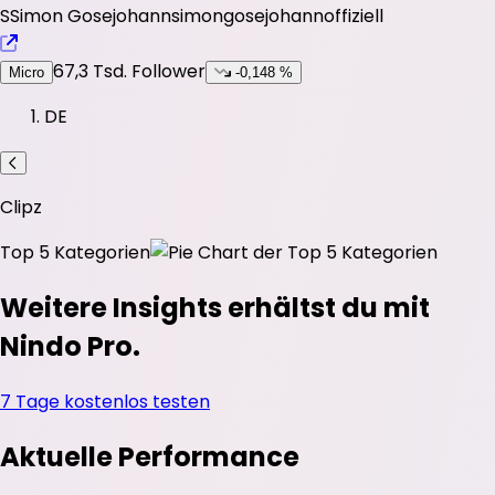
S
Simon Gosejohann
simongosejohannoffiziell
67,3 Tsd.
Follower
Micro
-0,148 %
DE
Clipz
Top 5 Kategorien
Weitere Insights erhältst du mit
Nindo Pro.
7 Tage kostenlos testen
Aktuelle Performance