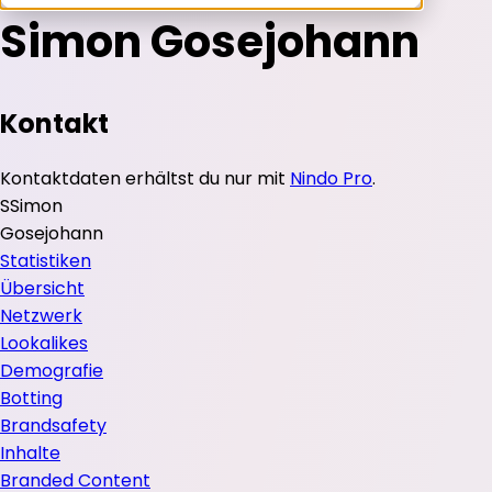
Simon Gosejohann
Kontakt
Kontaktdaten erhältst du nur mit
Nindo Pro
.
S
Simon
Gosejohann
Statistiken
Übersicht
Netzwerk
Lookalikes
Demografie
Botting
Brandsafety
Inhalte
Branded Content