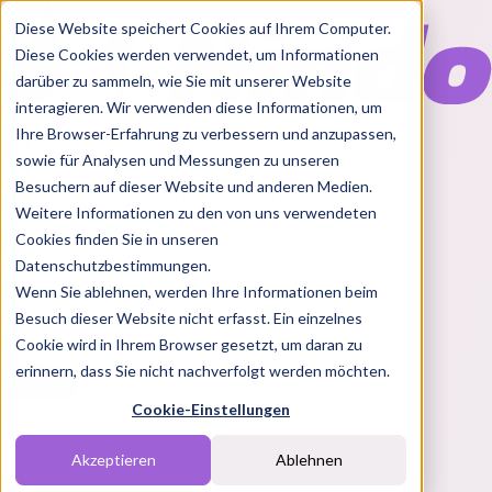
Diese Website speichert Cookies auf Ihrem Computer.
Diese Cookies werden verwendet, um Informationen
darüber zu sammeln, wie Sie mit unserer Website
interagieren. Wir verwenden diese Informationen, um
Ihre Browser-Erfahrung zu verbessern und anzupassen,
Features
sowie für Analysen und Messungen zu unseren
Solutions
Besuchern auf dieser Website und anderen Medien.
Blog
Charts
Rabatt Codes
Pakete
Weitere Informationen zu den von uns verwendeten
Cookies finden Sie in unseren
Datenschutzbestimmungen.
Wenn Sie ablehnen, werden Ihre Informationen beim
Login
Besuch dieser Website nicht erfasst. Ein einzelnes
Cookie wird in Ihrem Browser gesetzt, um daran zu
erinnern, dass Sie nicht nachverfolgt werden möchten.
Cookie-Einstellungen
Creator*in
DE
Akzeptieren
Ablehnen