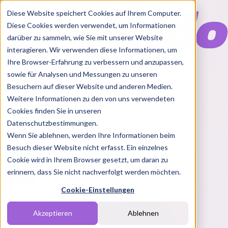
Diese Website speichert Cookies auf Ihrem Computer.
Diese Cookies werden verwendet, um Informationen
darüber zu sammeln, wie Sie mit unserer Website
interagieren. Wir verwenden diese Informationen, um
Ihre Browser-Erfahrung zu verbessern und anzupassen,
Features
sowie für Analysen und Messungen zu unseren
Solutions
Besuchern auf dieser Website und anderen Medien.
Blog
Charts
Rabatt Codes
Pakete
Weitere Informationen zu den von uns verwendeten
Cookies finden Sie in unseren
Datenschutzbestimmungen.
Wenn Sie ablehnen, werden Ihre Informationen beim
Login
Besuch dieser Website nicht erfasst. Ein einzelnes
Cookie wird in Ihrem Browser gesetzt, um daran zu
erinnern, dass Sie nicht nachverfolgt werden möchten.
Cookie-Einstellungen
Akzeptieren
Ablehnen