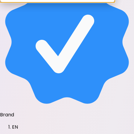
Brand
EN