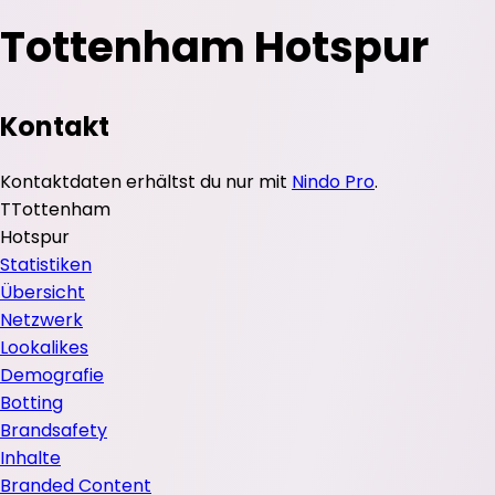
Tottenham Hotspur
Kontakt
Kontaktdaten erhältst du nur mit
Nindo Pro
.
T
Tottenham
Hotspur
Statistiken
Übersicht
Netzwerk
Lookalikes
Demografie
Botting
Brandsafety
Inhalte
Branded Content