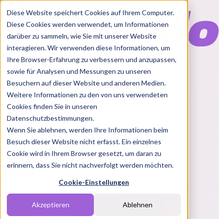
Diese Website speichert Cookies auf Ihrem Computer.
Diese Cookies werden verwendet, um Informationen
darüber zu sammeln, wie Sie mit unserer Website
interagieren. Wir verwenden diese Informationen, um
Ihre Browser-Erfahrung zu verbessern und anzupassen,
Features
sowie für Analysen und Messungen zu unseren
Solutions
Besuchern auf dieser Website und anderen Medien.
Blog
Charts
Rabatt Codes
Pakete
Weitere Informationen zu den von uns verwendeten
Cookies finden Sie in unseren
Datenschutzbestimmungen.
Wenn Sie ablehnen, werden Ihre Informationen beim
Login
Besuch dieser Website nicht erfasst. Ein einzelnes
Cookie wird in Ihrem Browser gesetzt, um daran zu
erinnern, dass Sie nicht nachverfolgt werden möchten.
Cookie-Einstellungen
Akzeptieren
Ablehnen