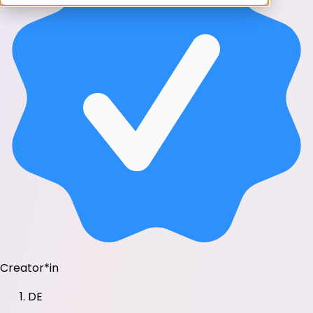
Creator*in
DE