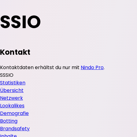
SSIO
Kontakt
Kontaktdaten erhältst du nur mit
Nindo Pro
.
S
SSIO
Statistiken
Übersicht
Netzwerk
Lookalikes
Demografie
Botting
Brandsafety
Inhalte