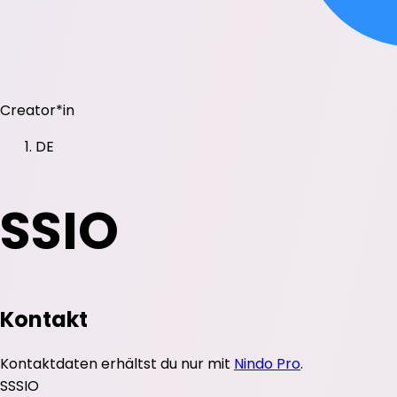
Creator*in
DE
SSIO
Kontakt
Kontaktdaten erhältst du nur mit
Nindo Pro
.
S
SSIO