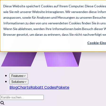
Diese Website speichert Cookies auf Ihrem Computer. Diese Cookie
wie Sie mit unserer Website interagieren. Wir verwenden diese Info
anzupassen, sowie für Analysen und Messungen zu unseren Besucher
Informationen zu den von uns verwendeten Cookies finden Sie in u
Wenn Sie ablehnen, werden Ihre Informationen beim Besuch dieser Web
Browser gesetzt, um daran zu erinnern, dass Sie nicht nachverfolgt 
Cookie-Ein
Features
Solutions
Blog
Charts
Rabatt Codes
Pakete