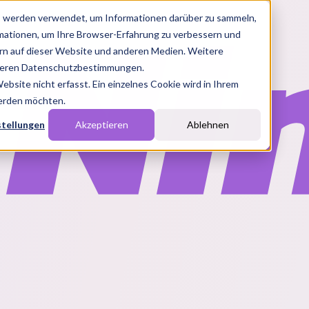
s werden verwendet, um Informationen darüber zu sammeln,
rmationen, um Ihre Browser-Erfahrung zu verbessern und
n auf dieser Website und anderen Medien. Weitere
nseren Datenschutzbestimmungen.
site nicht erfasst. Ein einzelnes Cookie wird in Ihrem
werden möchten.
stellungen
Akzeptieren
Ablehnen