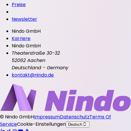
Preise
Newsletter
Nindo GmbH
Karriere
Nindo GmbH
Theaterstraße 30-32
52062 Aachen
Deutschland - Germany
kontakt@nindo.de
©
Nindo GmbH
Impressum
Datenschutz
Terms Of
Service
Cookie-Einstellungen
Deutsch