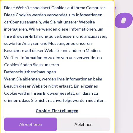
Diese Website speichert Cookies auf Ihrem Computer.
Diese Cookies werden verwendet, um Informationen
darüber zu sammeln, wie Sie mit unserer Website
interagieren. Wir verwenden diese Informationen, um
Ihre Browser-Erfahrung zu verbessern und anzupassen,
Features
sowie für Analysen und Messungen zu unseren
Solutions
Besuchern auf dieser Website und anderen Medien.
Blog
Charts
Rabatt Codes
Pakete
Weitere Informationen zu den von uns verwendeten
Cookies finden Sie in unseren
Datenschutzbestimmungen.
Wenn Sie ablehnen, werden Ihre Informationen beim
Login
Besuch dieser Website nicht erfasst. Ein einzelnes
Cookie wird in Ihrem Browser gesetzt, um daran zu
erinnern, dass Sie nicht nachverfolgt werden möchten.
Cookie-Einstellungen
Akzeptieren
Ablehnen