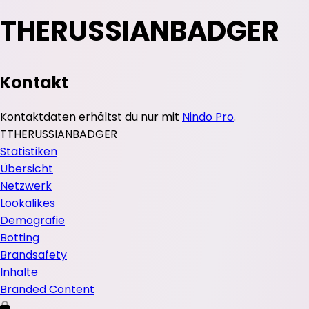
THERUSSIANBADGER
Kontakt
Kontaktdaten erhältst du nur mit
Nindo Pro
.
T
THERUSSIANBADGER
Statistiken
Übersicht
Netzwerk
Lookalikes
Demografie
Botting
Brandsafety
Inhalte
Branded Content