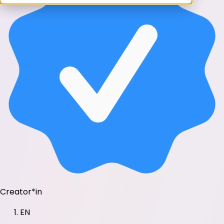
Creator*in
EN