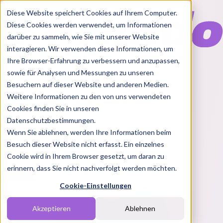
Diese Website speichert Cookies auf Ihrem Computer.
Diese Cookies werden verwendet, um Informationen
darüber zu sammeln, wie Sie mit unserer Website
interagieren. Wir verwenden diese Informationen, um
Ihre Browser-Erfahrung zu verbessern und anzupassen,
Features
sowie für Analysen und Messungen zu unseren
Solutions
Besuchern auf dieser Website und anderen Medien.
Blog
Charts
Rabatt Codes
Pakete
Weitere Informationen zu den von uns verwendeten
Cookies finden Sie in unseren
Datenschutzbestimmungen.
Wenn Sie ablehnen, werden Ihre Informationen beim
Login
Besuch dieser Website nicht erfasst. Ein einzelnes
Cookie wird in Ihrem Browser gesetzt, um daran zu
erinnern, dass Sie nicht nachverfolgt werden möchten.
Cookie-Einstellungen
Akzeptieren
Ablehnen