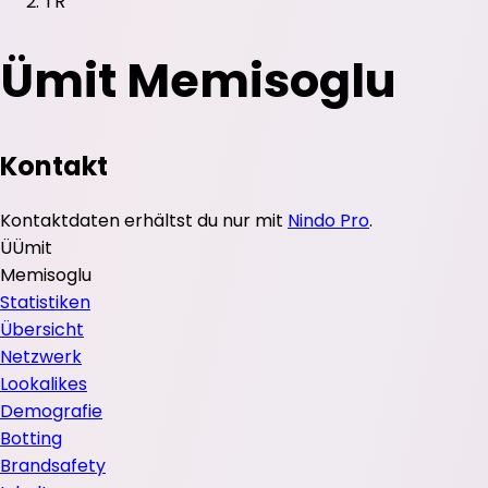
TR
Ümit Memisoglu
Kontakt
Kontaktdaten erhältst du nur mit
Nindo Pro
.
Ü
Ümit
Memisoglu
Statistiken
Übersicht
Netzwerk
Lookalikes
Demografie
Botting
Brandsafety