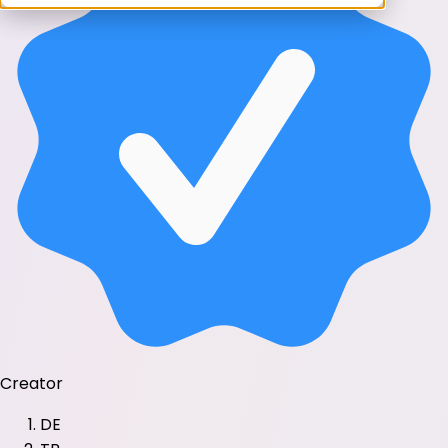
Creator
DE