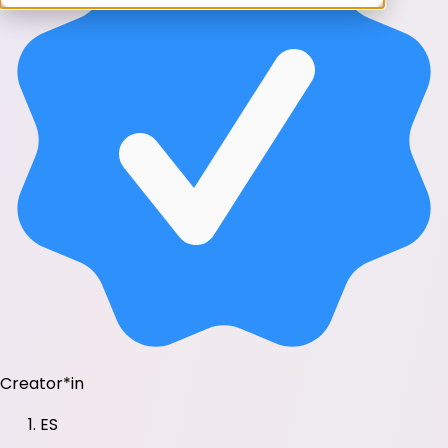
Creator*in
ES