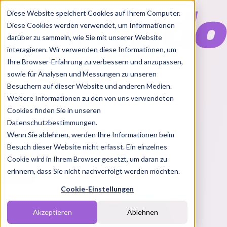
Diese Website speichert Cookies auf Ihrem Computer.
Diese Cookies werden verwendet, um Informationen
darüber zu sammeln, wie Sie mit unserer Website
interagieren. Wir verwenden diese Informationen, um
Ihre Browser-Erfahrung zu verbessern und anzupassen,
Features
sowie für Analysen und Messungen zu unseren
Solutions
Besuchern auf dieser Website und anderen Medien.
Blog
Charts
Rabatt Codes
Pakete
Weitere Informationen zu den von uns verwendeten
Cookies finden Sie in unseren
Datenschutzbestimmungen.
Wenn Sie ablehnen, werden Ihre Informationen beim
Login
Besuch dieser Website nicht erfasst. Ein einzelnes
Cookie wird in Ihrem Browser gesetzt, um daran zu
erinnern, dass Sie nicht nachverfolgt werden möchten.
Cookie-Einstellungen
Akzeptieren
Ablehnen