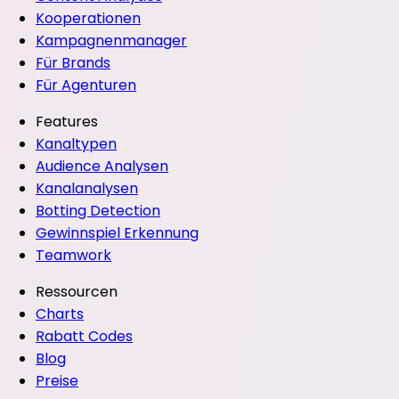
Kooperationen
Kampagnenmanager
Für Brands
Für Agenturen
Features
Kanaltypen
Audience Analysen
Kanalanalysen
Botting Detection
Gewinnspiel Erkennung
Teamwork
Ressourcen
Charts
Rabatt Codes
Blog
Preise