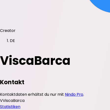
Creator
DE
ViscaBarca
Kontakt
Kontaktdaten erhältst du nur mit
Nindo Pro
.
V
ViscaBarca
Statistiken