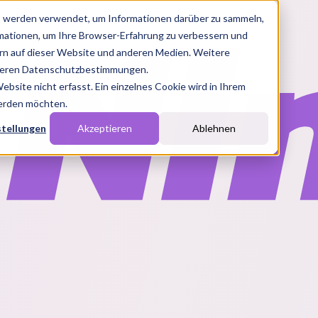
s werden verwendet, um Informationen darüber zu sammeln,
rmationen, um Ihre Browser-Erfahrung zu verbessern und
n auf dieser Website und anderen Medien. Weitere
nseren Datenschutzbestimmungen.
site nicht erfasst. Ein einzelnes Cookie wird in Ihrem
werden möchten.
stellungen
Akzeptieren
Ablehnen