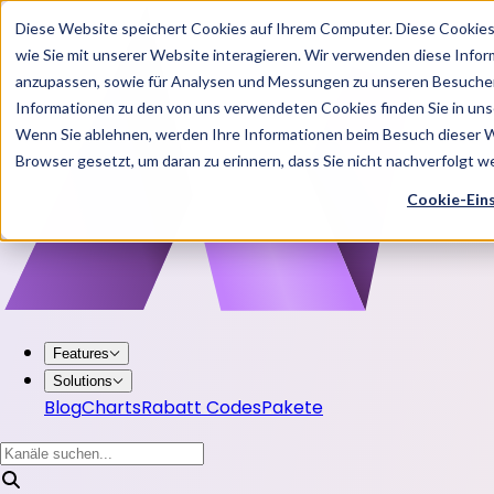
Diese Website speichert Cookies auf Ihrem Computer. Diese Cookie
wie Sie mit unserer Website interagieren. Wir verwenden diese Info
anzupassen, sowie für Analysen und Messungen zu unseren Besucher
Informationen zu den von uns verwendeten Cookies finden Sie in u
Wenn Sie ablehnen, werden Ihre Informationen beim Besuch dieser Web
Browser gesetzt, um daran zu erinnern, dass Sie nicht nachverfolgt 
Cookie-Ein
Features
Solutions
Blog
Charts
Rabatt Codes
Pakete