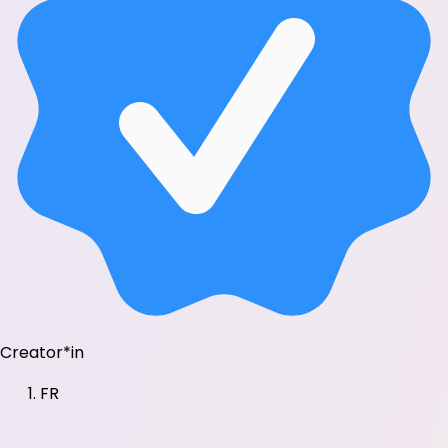
Creator*in
FR