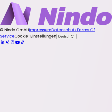
©
Nindo GmbH
Impressum
Datenschutz
Terms Of
Service
Cookie-Einstellungen
Deutsch