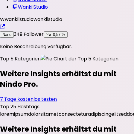
WankilStudio
W
wankilstudio
wankilstudio
349
Follower
Nano
-0,57 %
Keine Beschreibung verfügbar.
Top 5 Kategorien
Weitere Insights erhältst du mit
Nindo Pro.
7 Tage kostenlos testen
Top 25 Hashtags
lorem
ipsum
dolor
sit
amet
consectetur
adipiscing
elit
sed
do
Weitere Insights erhältst du mit