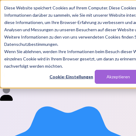
Diese Website speichert Cookies auf Ihrem Computer. Diese Cookie
Informationen darüber zu sammeln, wie Sie mit unserer Website inte
diese Informationen, um Ihre Browser-Erfahrung zu verbessern und a
Analysen und Messungen zu unseren Besuchern auf dieser Website 
Weitere Informationen zu den von uns verwendeten Cookies finden S
Features
Datenschutzbestimmungen.
Solutions
Wenn Sie ablehnen, werden Ihre Informationen beim Besuch dieser We
Blog
Charts
Rabatt Codes
Pakete
einzelnes Cookie wird in Ihrem Browser gesetzt, um daran zu erinnern,
nachverfolgt werden möchten.
Cookie-Einstellungen
Akzeptieren
Login