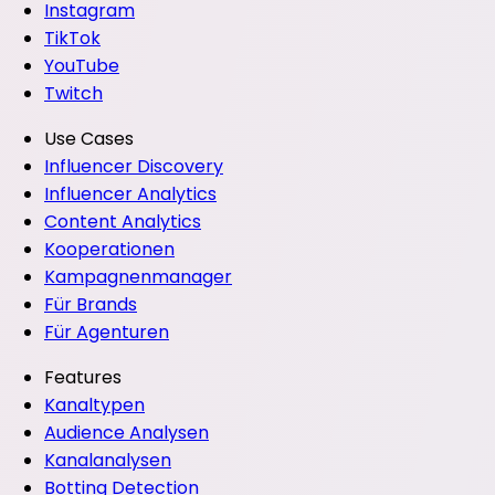
Instagram
TikTok
YouTube
Twitch
Use Cases
Influencer Discovery
Influencer Analytics
Content Analytics
Kooperationen
Kampagnenmanager
Für Brands
Für Agenturen
Features
Kanaltypen
Audience Analysen
Kanalanalysen
Botting Detection