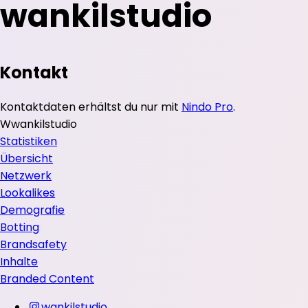
wankilstudio
Kontakt
Kontaktdaten erhältst du nur mit
Nindo Pro
.
W
wankilstudio
Statistiken
Übersicht
Netzwerk
Lookalikes
Demografie
Botting
Brandsafety
Inhalte
Branded Content
wankilstudio