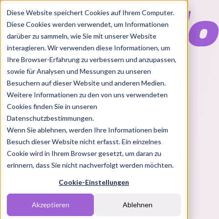
Diese Website speichert Cookies auf Ihrem Computer.
Diese Cookies werden verwendet, um Informationen
darüber zu sammeln, wie Sie mit unserer Website
interagieren. Wir verwenden diese Informationen, um
Ihre Browser-Erfahrung zu verbessern und anzupassen,
Features
sowie für Analysen und Messungen zu unseren
Solutions
Besuchern auf dieser Website und anderen Medien.
Blog
Charts
Rabatt Codes
Pakete
Weitere Informationen zu den von uns verwendeten
Cookies finden Sie in unseren
Datenschutzbestimmungen.
Wenn Sie ablehnen, werden Ihre Informationen beim
Login
Besuch dieser Website nicht erfasst. Ein einzelnes
Cookie wird in Ihrem Browser gesetzt, um daran zu
erinnern, dass Sie nicht nachverfolgt werden möchten.
Cookie-Einstellungen
Brand
DE
Akzeptieren
Ablehnen