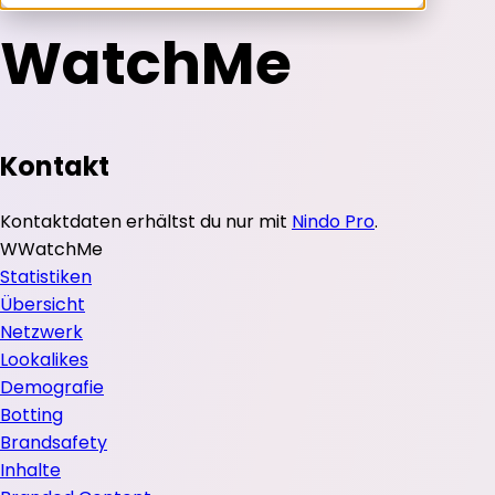
WatchMe
Kontakt
Kontaktdaten erhältst du nur mit
Nindo Pro
.
W
WatchMe
Statistiken
Übersicht
Netzwerk
Lookalikes
Demografie
Botting
Brandsafety
Inhalte