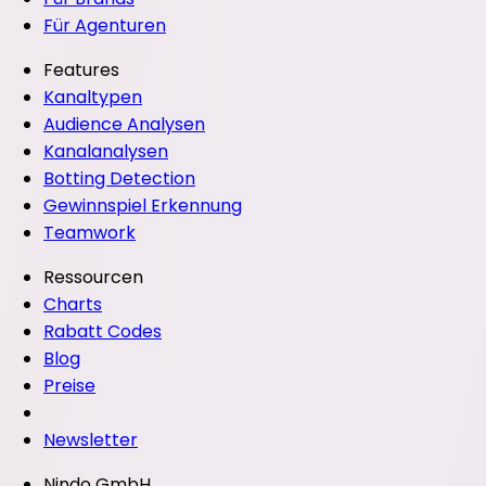
Für Agenturen
Features
Kanaltypen
Audience Analysen
Kanalanalysen
Botting Detection
Gewinnspiel Erkennung
Teamwork
Ressourcen
Charts
Rabatt Codes
Blog
Preise
Newsletter
Nindo GmbH