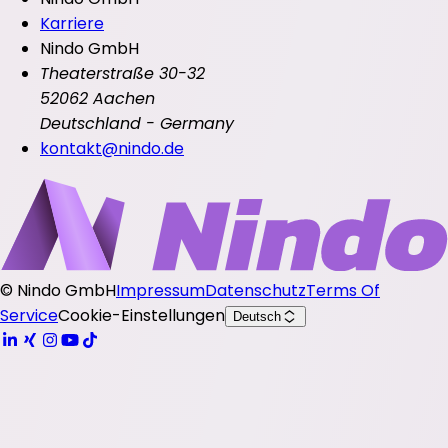
Karriere
Nindo GmbH
Theaterstraße 30-32
52062 Aachen
Deutschland - Germany
kontakt@nindo.de
©
Nindo GmbH
Impressum
Datenschutz
Terms Of
Service
Cookie-Einstellungen
Deutsch