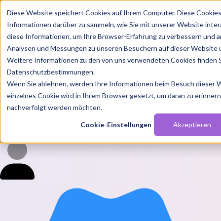
Diese Website speichert Cookies auf Ihrem Computer. Diese Cookie
Informationen darüber zu sammeln, wie Sie mit unserer Website inte
diese Informationen, um Ihre Browser-Erfahrung zu verbessern und a
Analysen und Messungen zu unseren Besuchern auf dieser Website 
Weitere Informationen zu den von uns verwendeten Cookies finden S
Features
Datenschutzbestimmungen.
Solutions
Wenn Sie ablehnen, werden Ihre Informationen beim Besuch dieser We
Blog
Charts
Rabatt Codes
Pakete
einzelnes Cookie wird in Ihrem Browser gesetzt, um daran zu erinnern,
nachverfolgt werden möchten.
Cookie-Einstellungen
Akzeptieren
Login