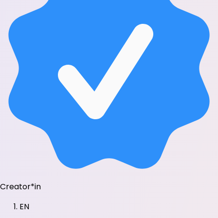
Creator*in
EN