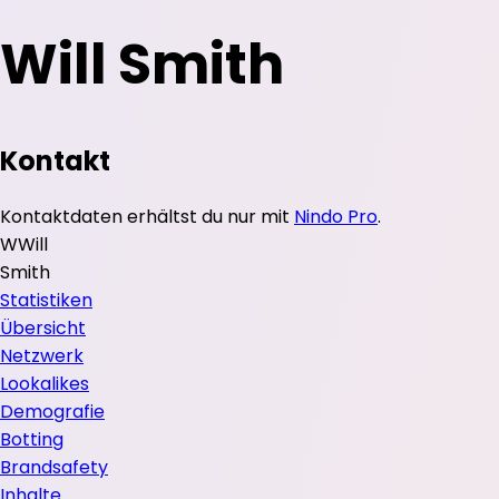
Will Smith
Kontakt
Kontaktdaten erhältst du nur mit
Nindo Pro
.
W
Will
Smith
Statistiken
Übersicht
Netzwerk
Lookalikes
Demografie
Botting
Brandsafety
Inhalte