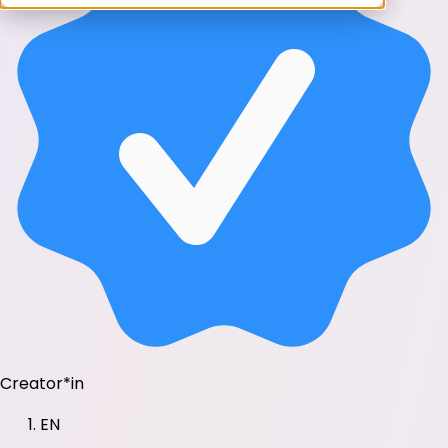
Creator*in
EN