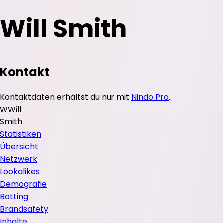
Will Smith
Kontakt
Kontaktdaten erhältst du nur mit
Nindo Pro
.
W
Will
Smith
Statistiken
Übersicht
Netzwerk
Lookalikes
Demografie
Botting
Brandsafety
Inhalte