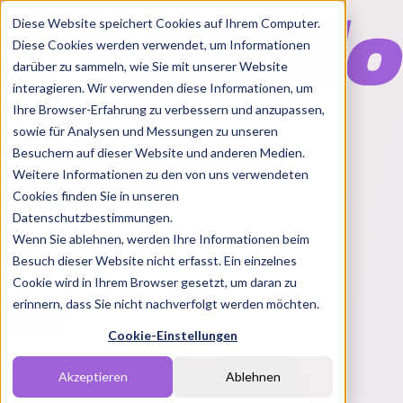
Diese Website speichert Cookies auf Ihrem Computer.
Diese Cookies werden verwendet, um Informationen
darüber zu sammeln, wie Sie mit unserer Website
interagieren. Wir verwenden diese Informationen, um
Ihre Browser-Erfahrung zu verbessern und anzupassen,
Features
sowie für Analysen und Messungen zu unseren
Solutions
Besuchern auf dieser Website und anderen Medien.
Blog
Charts
Rabatt Codes
Pakete
Weitere Informationen zu den von uns verwendeten
Cookies finden Sie in unseren
Datenschutzbestimmungen.
Wenn Sie ablehnen, werden Ihre Informationen beim
Login
Besuch dieser Website nicht erfasst. Ein einzelnes
Cookie wird in Ihrem Browser gesetzt, um daran zu
erinnern, dass Sie nicht nachverfolgt werden möchten.
Cookie-Einstellungen
Akzeptieren
Ablehnen