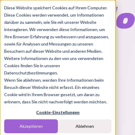
Diese Website speichert Cookies auf Ihrem Computer.
Diese Cookies werden verwendet, um Informationen
darüber zu sammeln, wie Sie mit unserer Website
interagieren. Wir verwenden diese Informationen, um
Ihre Browser-Erfahrung zu verbessern und anzupassen,
Features
sowie für Analysen und Messungen zu unseren
Solutions
Besuchern auf dieser Website und anderen Medien.
Blog
Charts
Rabatt Codes
Pakete
Weitere Informationen zu den von uns verwendeten
Cookies finden Sie in unseren
Datenschutzbestimmungen.
Wenn Sie ablehnen, werden Ihre Informationen beim
Login
Besuch dieser Website nicht erfasst. Ein einzelnes
Cookie wird in Ihrem Browser gesetzt, um daran zu
erinnern, dass Sie nicht nachverfolgt werden möchten.
Cookie-Einstellungen
Brand
DE
Akzeptieren
Ablehnen
EN