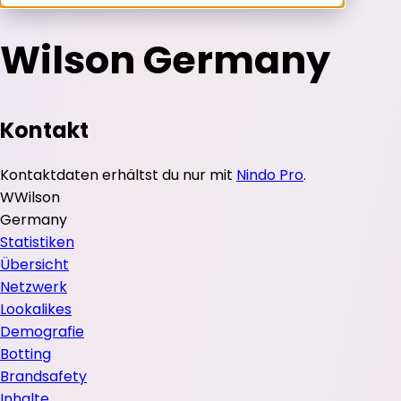
Wilson Germany
Kontakt
Kontaktdaten erhältst du nur mit
Nindo Pro
.
W
Wilson
Germany
Statistiken
Übersicht
Netzwerk
Lookalikes
Demografie
Botting
Brandsafety
Inhalte