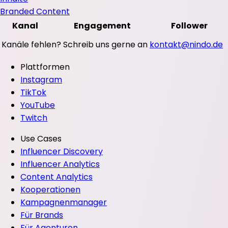
Branded Content
Kanal
Engagement
Follower
Kanäle fehlen? Schreib uns gerne an
kontakt@nindo.de
Plattformen
Instagram
TikTok
YouTube
Twitch
Use Cases
Influencer Discovery
Influencer Analytics
Content Analytics
Kooperationen
Kampagnenmanager
Für Brands
Für Agenturen