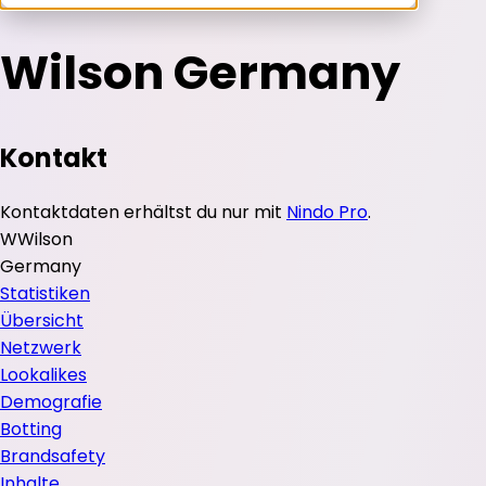
Wilson Germany
Kontakt
Kontaktdaten erhältst du nur mit
Nindo Pro
.
W
Wilson
Germany
Statistiken
Übersicht
Netzwerk
Lookalikes
Demografie
Botting
Brandsafety
Inhalte