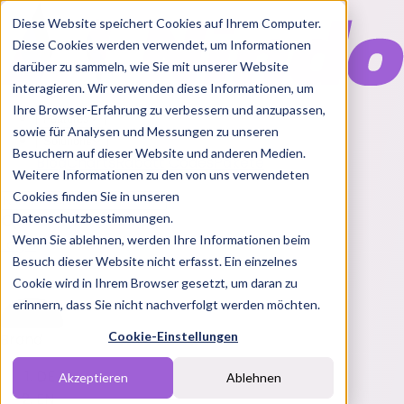
Diese Website speichert Cookies auf Ihrem Computer.
Diese Cookies werden verwendet, um Informationen
darüber zu sammeln, wie Sie mit unserer Website
interagieren. Wir verwenden diese Informationen, um
Ihre Browser-Erfahrung zu verbessern und anzupassen,
Features
sowie für Analysen und Messungen zu unseren
Solutions
Besuchern auf dieser Website und anderen Medien.
Blog
Charts
Rabatt Codes
Pakete
Weitere Informationen zu den von uns verwendeten
Cookies finden Sie in unseren
Datenschutzbestimmungen.
Wenn Sie ablehnen, werden Ihre Informationen beim
Login
Besuch dieser Website nicht erfasst. Ein einzelnes
Cookie wird in Ihrem Browser gesetzt, um daran zu
erinnern, dass Sie nicht nachverfolgt werden möchten.
Cookie-Einstellungen
Brand
DE
Akzeptieren
Ablehnen
EN