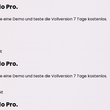
do Pro.
e eine Demo und teste die Vollversion 7 Tage kostenlos.
it
do Pro.
e eine Demo und teste die Vollversion 7 Tage kostenlos.
it
do Pro.