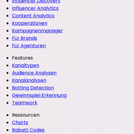
Influencer Discovery
Influencer Analytics
Content Analytics
Kooperationen
Kampagnenmanager
Für Brands
Für Agenturen
Features
Kanaltypen
Audience Analysen
Kanalanalysen
Botting Detection
Gewinnspiel Erkennung
Teamwork
Ressourcen
Charts
Rabatt Codes