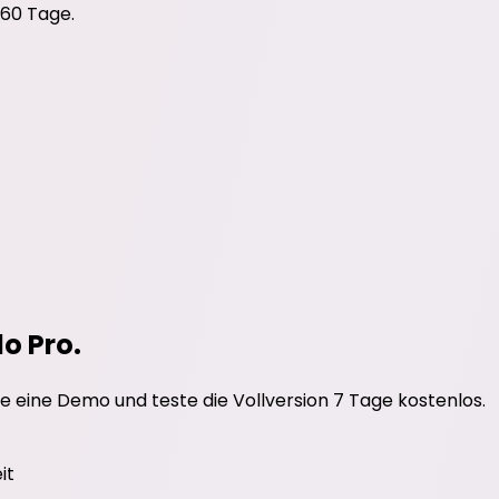
 60 Tage.
do Pro.
e eine Demo und teste die Vollversion 7 Tage kostenlos.
it