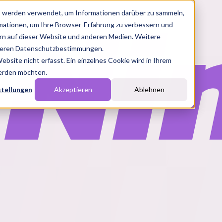
s werden verwendet, um Informationen darüber zu sammeln,
rmationen, um Ihre Browser-Erfahrung zu verbessern und
n auf dieser Website und anderen Medien. Weitere
nseren Datenschutzbestimmungen.
site nicht erfasst. Ein einzelnes Cookie wird in Ihrem
werden möchten.
stellungen
Akzeptieren
Ablehnen