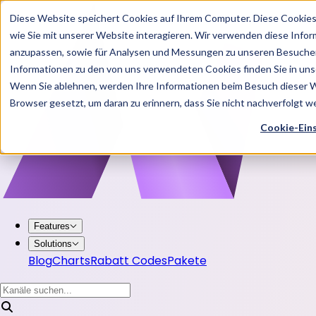
Diese Website speichert Cookies auf Ihrem Computer. Diese Cookie
wie Sie mit unserer Website interagieren. Wir verwenden diese Info
anzupassen, sowie für Analysen und Messungen zu unseren Besucher
Informationen zu den von uns verwendeten Cookies finden Sie in u
Wenn Sie ablehnen, werden Ihre Informationen beim Besuch dieser Web
Browser gesetzt, um daran zu erinnern, dass Sie nicht nachverfolgt 
Cookie-Ein
Features
Solutions
Blog
Charts
Rabatt Codes
Pakete