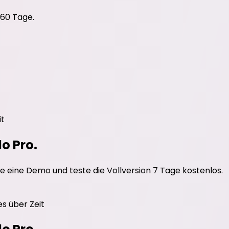
 60 Tage.
it
do Pro.
e eine Demo und teste die Vollversion 7 Tage kostenlos.
es
über Zeit