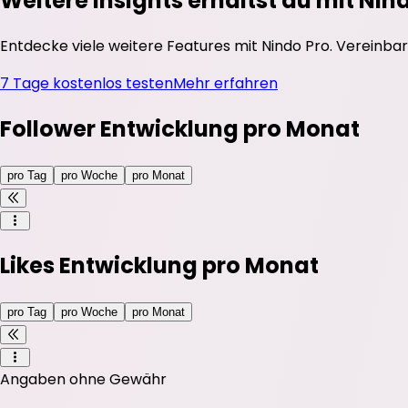
Weitere Insights erhältst du mit Nin
Entdecke viele weitere Features mit Nindo Pro. Vereinbar
7 Tage kostenlos testen
Mehr erfahren
Follower Entwicklung pro Monat
pro Tag
pro Woche
pro Monat
Likes Entwicklung pro Monat
pro Tag
pro Woche
pro Monat
Angaben ohne Gewähr