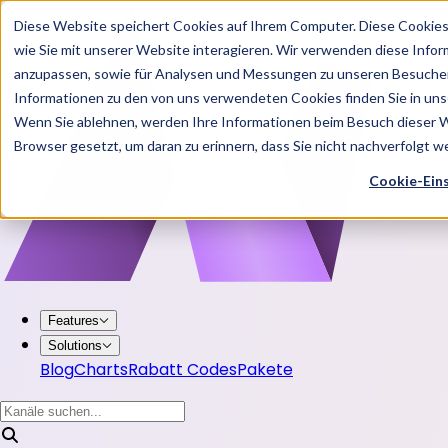
Diese Website speichert Cookies auf Ihrem Computer. Diese Cookie
wie Sie mit unserer Website interagieren. Wir verwenden diese Info
anzupassen, sowie für Analysen und Messungen zu unseren Besucher
Informationen zu den von uns verwendeten Cookies finden Sie in u
Wenn Sie ablehnen, werden Ihre Informationen beim Besuch dieser Web
Browser gesetzt, um daran zu erinnern, dass Sie nicht nachverfolgt 
Cookie-Ein
Features
Solutions
Blog
Charts
Rabatt Codes
Pakete