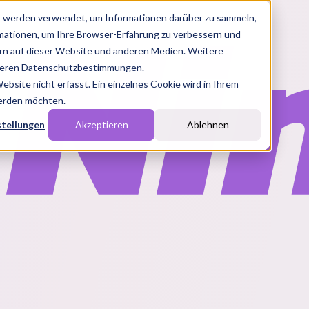
s werden verwendet, um Informationen darüber zu sammeln,
rmationen, um Ihre Browser-Erfahrung zu verbessern und
n auf dieser Website und anderen Medien. Weitere
nseren Datenschutzbestimmungen.
site nicht erfasst. Ein einzelnes Cookie wird in Ihrem
werden möchten.
stellungen
Akzeptieren
Ablehnen