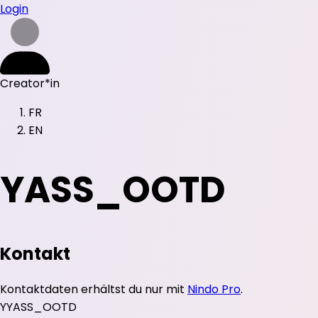
Login
Creator*in
FR
EN
YASS_OOTD
Kontakt
Kontaktdaten erhältst du nur mit
Nindo Pro
.
Y
YASS_OOTD