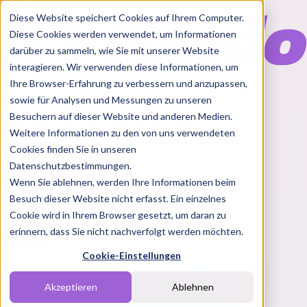
Diese Website speichert Cookies auf Ihrem Computer.
Diese Cookies werden verwendet, um Informationen
darüber zu sammeln, wie Sie mit unserer Website
interagieren. Wir verwenden diese Informationen, um
Ihre Browser-Erfahrung zu verbessern und anzupassen,
Features
sowie für Analysen und Messungen zu unseren
Solutions
Besuchern auf dieser Website und anderen Medien.
Blog
Charts
Rabatt Codes
Pakete
Weitere Informationen zu den von uns verwendeten
Cookies finden Sie in unseren
Datenschutzbestimmungen.
Wenn Sie ablehnen, werden Ihre Informationen beim
Login
Besuch dieser Website nicht erfasst. Ein einzelnes
Cookie wird in Ihrem Browser gesetzt, um daran zu
erinnern, dass Sie nicht nachverfolgt werden möchten.
Cookie-Einstellungen
Akzeptieren
Ablehnen