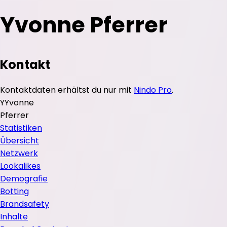
Yvonne Pferrer
Kontakt
Kontaktdaten erhältst du nur mit
Nindo Pro
.
Y
Yvonne
Pferrer
Statistiken
Übersicht
Netzwerk
Lookalikes
Demografie
Botting
Brandsafety
Inhalte