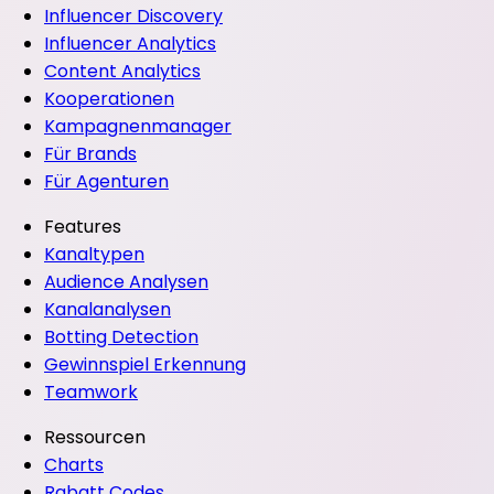
Influencer Discovery
Influencer Analytics
Content Analytics
Kooperationen
Kampagnenmanager
Für Brands
Für Agenturen
Features
Kanaltypen
Audience Analysen
Kanalanalysen
Botting Detection
Gewinnspiel Erkennung
Teamwork
Ressourcen
Charts
Rabatt Codes