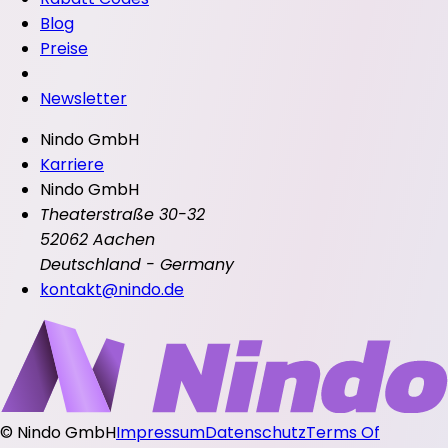
Blog
Preise
Newsletter
Nindo GmbH
Karriere
Nindo GmbH
Theaterstraße 30-32
52062 Aachen
Deutschland - Germany
kontakt@nindo.de
©
Nindo GmbH
Impressum
Datenschutz
Terms Of