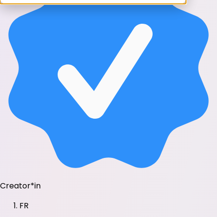
Creator*in
FR