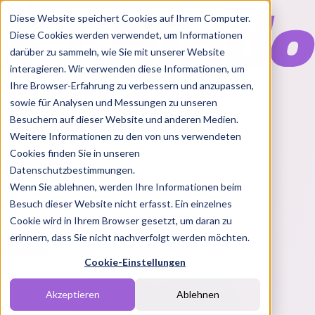
Diese Website speichert Cookies auf Ihrem Computer.
Diese Cookies werden verwendet, um Informationen
darüber zu sammeln, wie Sie mit unserer Website
interagieren. Wir verwenden diese Informationen, um
Ihre Browser-Erfahrung zu verbessern und anzupassen,
Features
sowie für Analysen und Messungen zu unseren
Solutions
Besuchern auf dieser Website und anderen Medien.
Blog
Charts
Rabatt Codes
Pakete
Weitere Informationen zu den von uns verwendeten
Cookies finden Sie in unseren
Datenschutzbestimmungen.
Wenn Sie ablehnen, werden Ihre Informationen beim
Login
Besuch dieser Website nicht erfasst. Ein einzelnes
Cookie wird in Ihrem Browser gesetzt, um daran zu
erinnern, dass Sie nicht nachverfolgt werden möchten.
Cookie-Einstellungen
Akzeptieren
Ablehnen