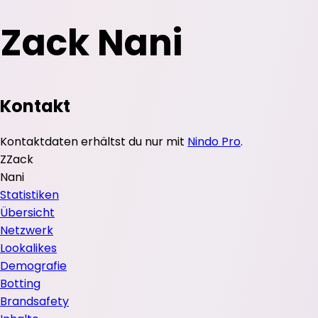
Zack Nani
Kontakt
Kontaktdaten erhältst du nur mit
Nindo Pro
.
Z
Zack
Nani
Statistiken
Übersicht
Netzwerk
Lookalikes
Demografie
Botting
Brandsafety