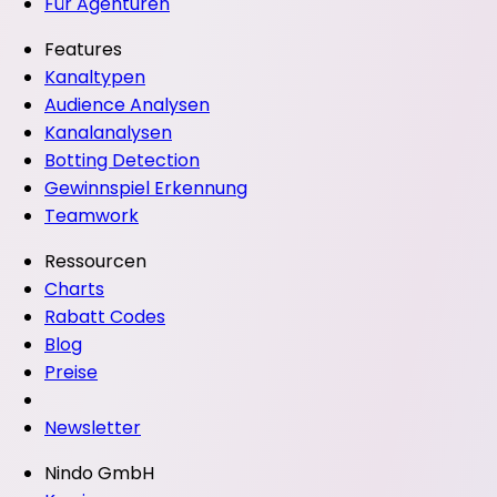
Für Agenturen
Features
Kanaltypen
Audience Analysen
Kanalanalysen
Botting Detection
Gewinnspiel Erkennung
Teamwork
Ressourcen
Charts
Rabatt Codes
Blog
Preise
Newsletter
Nindo GmbH