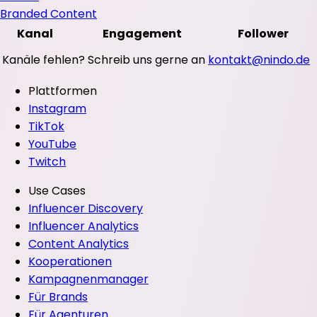
Branded Content
Kanal
Engagement
Follower
Kanäle fehlen? Schreib uns gerne an
kontakt@nindo.de
Plattformen
Instagram
TikTok
YouTube
Twitch
Use Cases
Influencer Discovery
Influencer Analytics
Content Analytics
Kooperationen
Kampagnenmanager
Für Brands
Für Agenturen