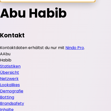
Abu Habib
Kontakt
Kontaktdaten erhältst du nur mit
Nindo Pro
.
A
Abu
Habib
Statistiken
Übersicht
Netzwerk
Lookalikes
Demografie
Botting
Brandsafety
Inhalte