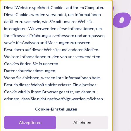
Diese Website speichert Cookies auf Ihrem Computer.
Diese Cookies werden verwendet, um Informationen
darüber zu sammeln, wie Sie mit unserer Website
interagieren. Wir verwenden diese Informationen, um
Ihre Browser-Erfahrung zu verbessern und anzupassen,
Features
sowie für Analysen und Messungen zu unseren
Solutions
Besuchern auf dieser Website und anderen Medien.
Blog
Charts
Rabatt Codes
Pakete
Weitere Informationen zu den von uns verwendeten
Cookies finden Sie in unseren
Datenschutzbestimmungen.
Wenn Sie ablehnen, werden Ihre Informationen beim
Login
Besuch dieser Website nicht erfasst. Ein einzelnes
Cookie wird in Ihrem Browser gesetzt, um daran zu
erinnern, dass Sie nicht nachverfolgt werden möchten.
Cookie-Einstellungen
Creator
DE
Akzeptieren
Ablehnen