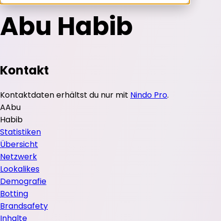
Abu Habib
Kontakt
Kontaktdaten erhältst du nur mit
Nindo Pro
.
A
Abu
Habib
Statistiken
Übersicht
Netzwerk
Lookalikes
Demografie
Botting
Brandsafety
Inhalte