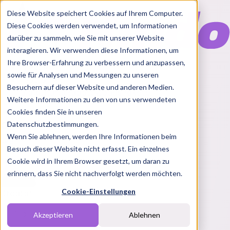
Diese Website speichert Cookies auf Ihrem Computer.
Diese Cookies werden verwendet, um Informationen
darüber zu sammeln, wie Sie mit unserer Website
interagieren. Wir verwenden diese Informationen, um
Ihre Browser-Erfahrung zu verbessern und anzupassen,
Features
sowie für Analysen und Messungen zu unseren
Solutions
Besuchern auf dieser Website und anderen Medien.
Blog
Charts
Rabatt Codes
Pakete
Weitere Informationen zu den von uns verwendeten
Cookies finden Sie in unseren
Datenschutzbestimmungen.
Wenn Sie ablehnen, werden Ihre Informationen beim
Login
Besuch dieser Website nicht erfasst. Ein einzelnes
Cookie wird in Ihrem Browser gesetzt, um daran zu
erinnern, dass Sie nicht nachverfolgt werden möchten.
Cookie-Einstellungen
Creator
DE
Akzeptieren
Ablehnen