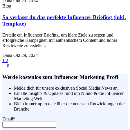
Dana
Okt 29, 2024
Blog
So verfasst du das perfekte Influencer Briefing (inkl.
Template)
Erstelle ein Influencer Briefing, um klare Ziele zu setzen und
erfolgreiche Kampagnen mit authentischem Content und hoher
Reichweite zu erstellen.
Dana
Okt 29, 2024
1
2
...
8
Werde kostenlos zum Influencer Marketing Profi
Melde dich für unsere exklusiven Social Media News an.
Erhalte Insights & Updates rund um Nindo & die Influencer
Marketing Welt.
Bleib immer up to date über die neuesten Entwicklungen der
Branche.
Email
*