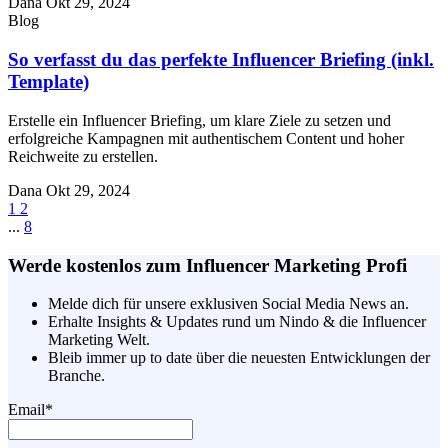
Dana
Okt 29, 2024
Blog
So verfasst du das perfekte Influencer Briefing (inkl.
Template)
Erstelle ein Influencer Briefing, um klare Ziele zu setzen und
erfolgreiche Kampagnen mit authentischem Content und hoher
Reichweite zu erstellen.
Dana
Okt 29, 2024
1
2
...
8
Werde kostenlos zum Influencer Marketing Profi
Melde dich für unsere exklusiven Social Media News an.
Erhalte Insights & Updates rund um Nindo & die Influencer
Marketing Welt.
Bleib immer up to date über die neuesten Entwicklungen der
Branche.
Email
*