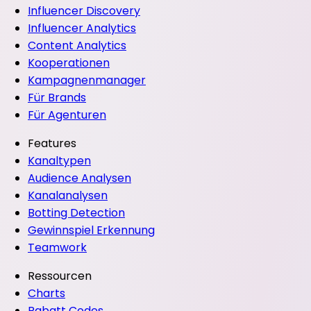
Influencer Discovery
Influencer Analytics
Content Analytics
Kooperationen
Kampagnenmanager
Für Brands
Für Agenturen
Features
Kanaltypen
Audience Analysen
Kanalanalysen
Botting Detection
Gewinnspiel Erkennung
Teamwork
Ressourcen
Charts
Rabatt Codes