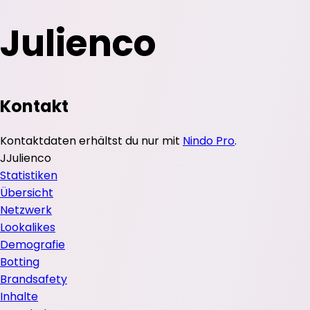
Julienco
Kontakt
Kontaktdaten erhältst du nur mit
Nindo Pro
.
J
Julienco
Statistiken
Übersicht
Netzwerk
Lookalikes
Demografie
Botting
Brandsafety
Inhalte