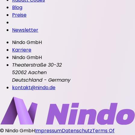
Blog
Preise
Newsletter
Nindo GmbH
Karriere
Nindo GmbH
Theaterstraße 30-32
52062 Aachen
Deutschland - Germany
kontakt@nindo.de
©
Nindo GmbH
Impressum
Datenschutz
Terms Of