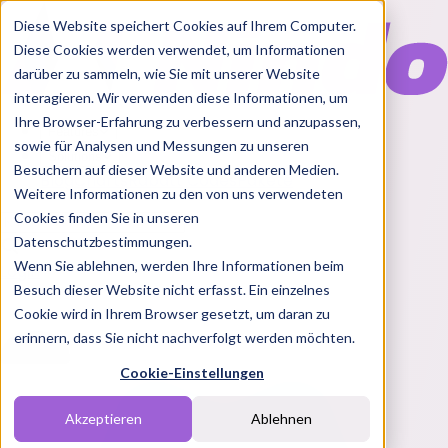
Diese Website speichert Cookies auf Ihrem Computer.
Diese Cookies werden verwendet, um Informationen
darüber zu sammeln, wie Sie mit unserer Website
interagieren. Wir verwenden diese Informationen, um
Ihre Browser-Erfahrung zu verbessern und anzupassen,
Features
sowie für Analysen und Messungen zu unseren
Solutions
Besuchern auf dieser Website und anderen Medien.
Blog
Charts
Rabatt Codes
Pakete
Weitere Informationen zu den von uns verwendeten
Cookies finden Sie in unseren
Datenschutzbestimmungen.
Wenn Sie ablehnen, werden Ihre Informationen beim
Login
Besuch dieser Website nicht erfasst. Ein einzelnes
Cookie wird in Ihrem Browser gesetzt, um daran zu
erinnern, dass Sie nicht nachverfolgt werden möchten.
Cookie-Einstellungen
Akzeptieren
Ablehnen