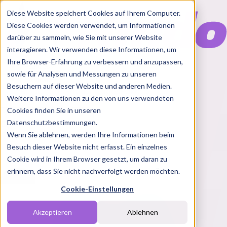
Diese Website speichert Cookies auf Ihrem Computer.
Diese Cookies werden verwendet, um Informationen
darüber zu sammeln, wie Sie mit unserer Website
interagieren. Wir verwenden diese Informationen, um
Ihre Browser-Erfahrung zu verbessern und anzupassen,
Features
sowie für Analysen und Messungen zu unseren
Solutions
Besuchern auf dieser Website und anderen Medien.
Blog
Charts
Rabatt Codes
Pakete
Weitere Informationen zu den von uns verwendeten
Cookies finden Sie in unseren
Datenschutzbestimmungen.
Wenn Sie ablehnen, werden Ihre Informationen beim
Login
Besuch dieser Website nicht erfasst. Ein einzelnes
Cookie wird in Ihrem Browser gesetzt, um daran zu
erinnern, dass Sie nicht nachverfolgt werden möchten.
Cookie-Einstellungen
Akzeptieren
Ablehnen