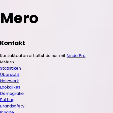
Mero
Kontakt
Kontaktdaten erhältst du nur mit
Nindo Pro
.
M
Mero
Statistiken
Übersicht
Netzwerk
Lookalikes
Demografie
Botting
Brandsafety
Inhalte