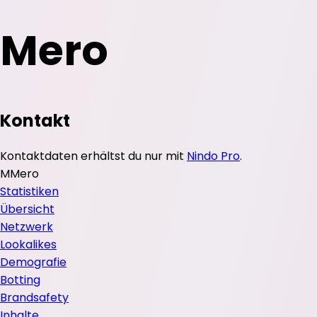
Mero
Kontakt
Kontaktdaten erhältst du nur mit
Nindo Pro
.
M
Mero
Statistiken
Übersicht
Netzwerk
Lookalikes
Demografie
Botting
Brandsafety
Inhalte