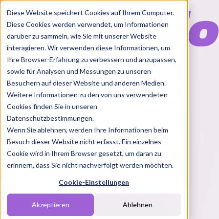
Diese Website speichert Cookies auf Ihrem Computer.
Diese Cookies werden verwendet, um Informationen
darüber zu sammeln, wie Sie mit unserer Website
interagieren. Wir verwenden diese Informationen, um
Ihre Browser-Erfahrung zu verbessern und anzupassen,
Features
sowie für Analysen und Messungen zu unseren
Solutions
Besuchern auf dieser Website und anderen Medien.
Blog
Charts
Rabatt Codes
Pakete
Weitere Informationen zu den von uns verwendeten
Cookies finden Sie in unseren
Datenschutzbestimmungen.
Wenn Sie ablehnen, werden Ihre Informationen beim
Login
Besuch dieser Website nicht erfasst. Ein einzelnes
Cookie wird in Ihrem Browser gesetzt, um daran zu
erinnern, dass Sie nicht nachverfolgt werden möchten.
Cookie-Einstellungen
Akzeptieren
Ablehnen