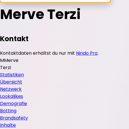
Merve Terzi
Kontakt
Kontaktdaten erhältst du nur mit
Nindo Pro
.
M
Merve
Terzi
Statistiken
Übersicht
Netzwerk
Lookalikes
Demografie
Botting
Brandsafety
Inhalte