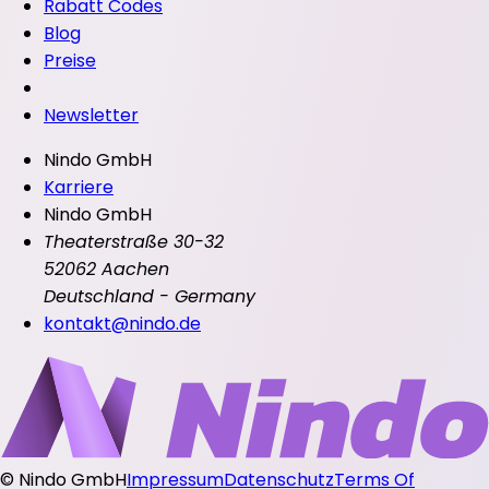
Rabatt Codes
Blog
Preise
Newsletter
Nindo GmbH
Karriere
Nindo GmbH
Theaterstraße 30-32
52062 Aachen
Deutschland - Germany
kontakt@nindo.de
©
Nindo GmbH
Impressum
Datenschutz
Terms Of