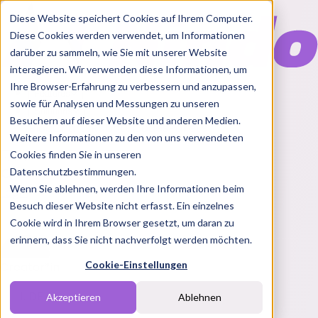
Diese Website speichert Cookies auf Ihrem Computer.
Diese Cookies werden verwendet, um Informationen
darüber zu sammeln, wie Sie mit unserer Website
interagieren. Wir verwenden diese Informationen, um
Ihre Browser-Erfahrung zu verbessern und anzupassen,
Features
sowie für Analysen und Messungen zu unseren
Solutions
Besuchern auf dieser Website und anderen Medien.
Blog
Charts
Rabatt Codes
Pakete
Weitere Informationen zu den von uns verwendeten
Cookies finden Sie in unseren
Datenschutzbestimmungen.
Wenn Sie ablehnen, werden Ihre Informationen beim
Login
Besuch dieser Website nicht erfasst. Ein einzelnes
Cookie wird in Ihrem Browser gesetzt, um daran zu
erinnern, dass Sie nicht nachverfolgt werden möchten.
Cookie-Einstellungen
Creator*in
DE
Akzeptieren
Ablehnen