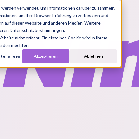
s werden verwendet, um Informationen darüber zu sammeln,
rmationen, um Ihre Browser-Erfahrung zu verbessern und
n auf dieser Website und anderen Medien. Weitere
nseren Datenschutzbestimmungen.
site nicht erfasst. Ein einzelnes Cookie wird in Ihrem
werden möchten.
stellungen
Akzeptieren
Ablehnen