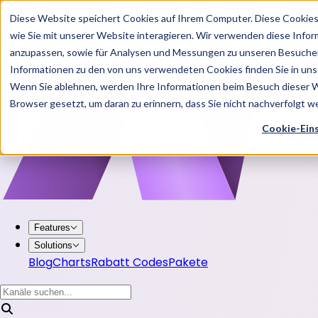
Diese Website speichert Cookies auf Ihrem Computer. Diese Cookie
wie Sie mit unserer Website interagieren. Wir verwenden diese Info
anzupassen, sowie für Analysen und Messungen zu unseren Besucher
Informationen zu den von uns verwendeten Cookies finden Sie in u
Wenn Sie ablehnen, werden Ihre Informationen beim Besuch dieser Web
Browser gesetzt, um daran zu erinnern, dass Sie nicht nachverfolgt 
Cookie-Ein
Features
Solutions
Blog
Charts
Rabatt Codes
Pakete