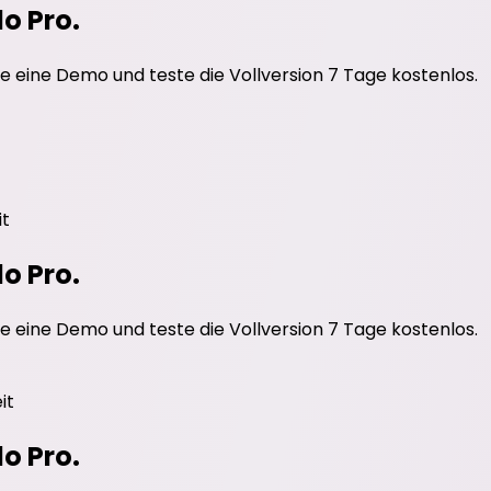
do Pro.
e eine Demo und teste die Vollversion 7 Tage kostenlos.
it
do Pro.
e eine Demo und teste die Vollversion 7 Tage kostenlos.
it
do Pro.