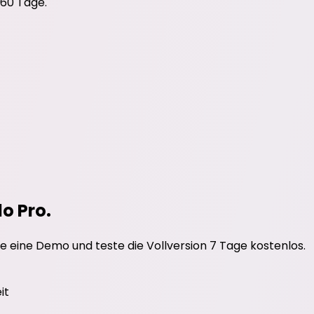
 60 Tage.
do Pro.
e eine Demo und teste die Vollversion 7 Tage kostenlos.
it