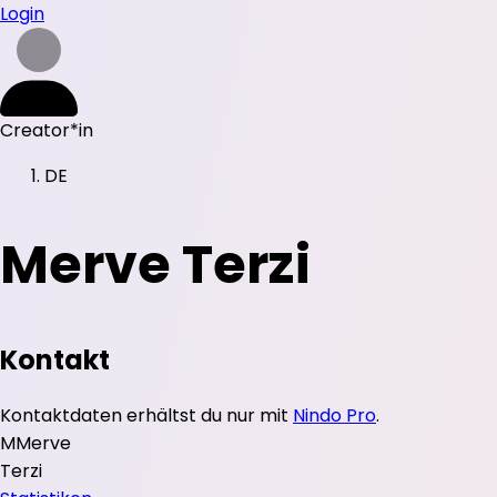
Login
Creator*in
DE
Merve Terzi
Kontakt
Kontaktdaten erhältst du nur mit
Nindo Pro
.
M
Merve
Terzi