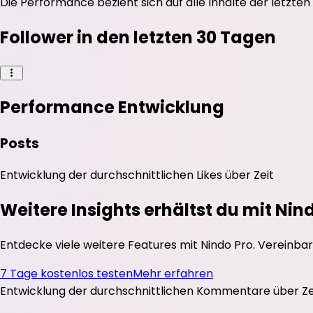
Die Performance bezieht sich auf alle Inhalte der letzten
Follower in den letzten 30 Tagen
Performance Entwicklung
Posts
Entwicklung der durchschnittlichen
Likes
über Zeit
Weitere Insights erhältst du mit Nin
Entdecke viele weitere Features mit Nindo Pro. Vereinbar
7 Tage kostenlos testen
Mehr erfahren
Entwicklung der durchschnittlichen
Kommentare
über Ze