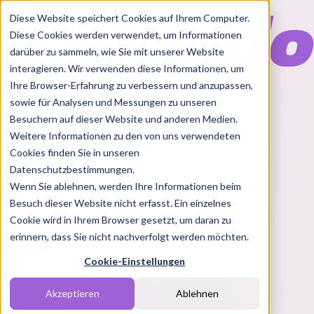
Diese Website speichert Cookies auf Ihrem Computer.
Diese Cookies werden verwendet, um Informationen
darüber zu sammeln, wie Sie mit unserer Website
interagieren. Wir verwenden diese Informationen, um
Ihre Browser-Erfahrung zu verbessern und anzupassen,
Features
sowie für Analysen und Messungen zu unseren
Solutions
Besuchern auf dieser Website und anderen Medien.
Blog
Charts
Rabatt Codes
Pakete
Weitere Informationen zu den von uns verwendeten
Cookies finden Sie in unseren
Datenschutzbestimmungen.
Wenn Sie ablehnen, werden Ihre Informationen beim
Login
Besuch dieser Website nicht erfasst. Ein einzelnes
Cookie wird in Ihrem Browser gesetzt, um daran zu
erinnern, dass Sie nicht nachverfolgt werden möchten.
Cookie-Einstellungen
Akzeptieren
Ablehnen