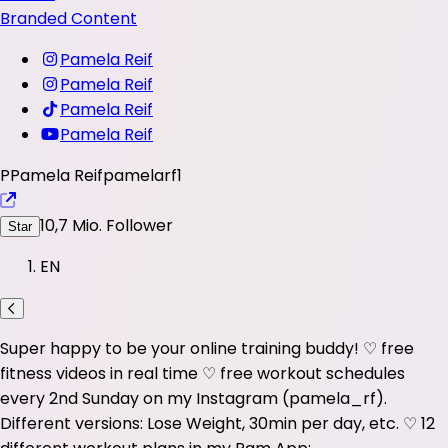
Branded Content
Pamela Reif
Pamela Reif
Pamela Reif
Pamela Reif
P
Pamela Reif
pamelarf1
10,7 Mio.
Follower
Star
EN
Super happy to be your online training buddy! ♡ free
fitness videos in real time ♡ free workout schedules
every 2nd Sunday on my Instagram (pamela_rf).
Different versions: Lose Weight, 30min per day, etc. ♡ 12