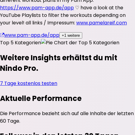
different workout plans in my Pam App:
https://www.pam-app.de/app
♡ have a look at the
YouTube Playlists to filter the workouts depending on
your level! all links / Impressum:
www.pamelareif.com
www.pam-app.de/app
+1 weitere
Top 5 Kategorien
Weitere Insights erhältst du mit
Nindo Pro.
7 Tage kostenlos testen
Aktuelle Performance
Die Performance bezieht sich auf alle Inhalte der letzten
60 Tage.