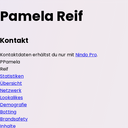
Pamela Reif
Kontakt
Kontaktdaten erhältst du nur mit
Nindo Pro
.
P
Pamela
Reif
Statistiken
Übersicht
Netzwerk
Lookalikes
Demografie
Botting
Brandsafety
Inhalte