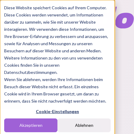
Diese Website speichert Cookies auf Ihrem Computer.
Diese Cookies werden verwendet, um Informationen
darüber zu sammeln, wie Sie mit unserer Website
interagieren. Wir verwenden diese Informationen, um
Ihre Browser-Erfahrung zu verbessern und anzupassen,
Features
sowie für Analysen und Messungen zu unseren
Solutions
Besuchern auf dieser Website und anderen Medien.
Blog
Charts
Rabatt Codes
Pakete
Weitere Informationen zu den von uns verwendeten
Cookies finden Sie in unseren
Datenschutzbestimmungen.
Wenn Sie ablehnen, werden Ihre Informationen beim
Login
Besuch dieser Website nicht erfasst. Ein einzelnes
Cookie wird in Ihrem Browser gesetzt, um daran zu
erinnern, dass Sie nicht nachverfolgt werden möchten.
Cookie-Einstellungen
Akzeptieren
Ablehnen