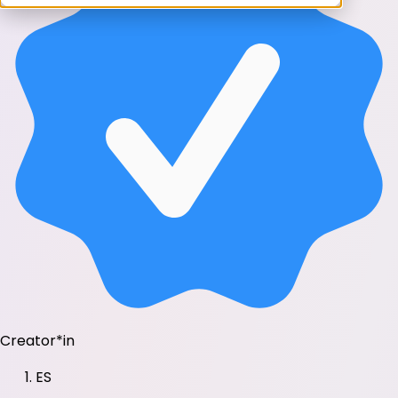
Creator*in
ES