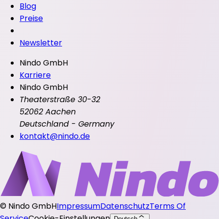
Blog
Preise
Newsletter
Nindo GmbH
Karriere
Nindo GmbH
Theaterstraße 30-32
52062 Aachen
Deutschland - Germany
kontakt@nindo.de
©
Nindo GmbH
Impressum
Datenschutz
Terms Of
Service
Cookie-Einstellungen
Deutsch