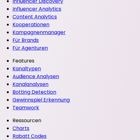
Influencer Discovery
Influencer Analytics
Content Analytics
Kooperationen
Kampagnenmanager
Für Brands
Für Agenturen
Features
Kanaltypen
Audience Analysen
Kanalanalysen
Botting Detection
Gewinnspiel Erkennung
Teamwork
Ressourcen
Charts
Rabatt Codes