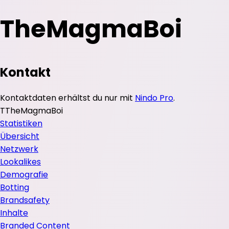
TheMagmaBoi
Kontakt
Kontaktdaten erhältst du nur mit
Nindo Pro
.
T
TheMagmaBoi
Statistiken
Übersicht
Netzwerk
Lookalikes
Demografie
Botting
Brandsafety
Inhalte
Branded Content