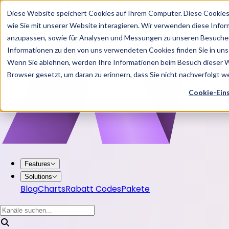
Diese Website speichert Cookies auf Ihrem Computer. Diese Cookie
wie Sie mit unserer Website interagieren. Wir verwenden diese Info
anzupassen, sowie für Analysen und Messungen zu unseren Besucher
Informationen zu den von uns verwendeten Cookies finden Sie in u
Wenn Sie ablehnen, werden Ihre Informationen beim Besuch dieser Web
Browser gesetzt, um daran zu erinnern, dass Sie nicht nachverfolgt 
Cookie-Ein
Features
Solutions
Blog
Charts
Rabatt Codes
Pakete