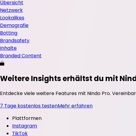
Übersicht
Netzwerk
Lookalikes
Demografie
Botting
Brandsafety
Inhalte
Branded Content
Weitere Insights erhältst du mit Nin
Entdecke viele weitere Features mit Nindo Pro. Vereinbar
7 Tage kostenlos testen
Mehr erfahren
Plattformen
Instagram
TikTok