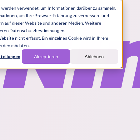
s werden verwendet, um Informationen darüber zu sammeln,
rmationen, um Ihre Browser-Erfahrung zu verbessern und
n auf dieser Website und anderen Medien. Weitere
nseren Datenschutzbestimmungen.
site nicht erfasst. Ein einzelnes Cookie wird in Ihrem
werden möchten.
stellungen
Akzeptieren
Ablehnen