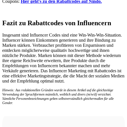
Coupons:
Hier geht's zu den Rabattcodes auf Nindo
.
Fazit zu Rabattcodes von Influencern
Insgesamt sind Influencer Codes sind eine Win-Win-Win-Situation.
Influencer können Einkommen generieren und ihre Bindung zu
Marken stärken. Verbraucher profitieren von Ersparnissen und
entdecken möglicherweise qualitativ hochwertige und ihnen
nützliche Produkte. Marken können mit dieser Methode wiederum
ihre eigene Reichweite erweitern, ihre Produkte durch die
Empfehlungen von Influencern bekannter machen und mehr
Verkäufe generieren. Das Influencer Marketing mit Rabattcodes ist
eine effektive Marketingstrategie, die die Macht der sozialen Medien
und der Empfehlung optimal nutzt.
Hinweis: Aus redaktionellen Gründen wurde in diesem Artikel auf die gleichzeitige
Verwendung der Sprachformen männlich, weiblich und divers (m/w/d) verzichtet.
Sämtliche Personenbezeichnungen gelten selbstverständlich gleichermaßen für alle
Gender.