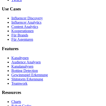
Use Cases
Influencer Discovery
Influencer Analytics
Content Analytics
Kooperationen
Für Brands
Für Agenturen
Features
Kanaltypen
Audience Analysen
Kanalanalysen
Botting Detection
Gewinnspiel Erkennung
Shitstorm Erkennung
Teamwork
Resources
Charts
Rabatt Codes