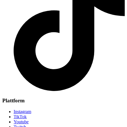
Plattform
Instagram
TikTok
Youtube
Twitch